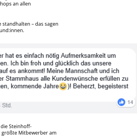
shops an allen
e standhalten – das sagen
Kund:innen.
 die Steinhoff-
er größte Mitbewerber am