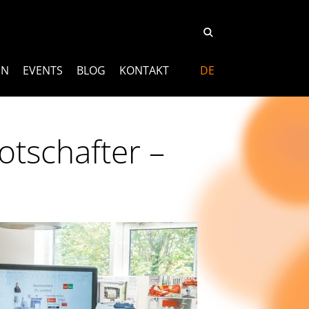
EN
EVENTS
BLOG
KONTAKT
DE
otschafter –