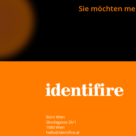
Sie möchten meh
Büro Wien
Skodagasse 26/1
1080 Wien
hello@identifire.at