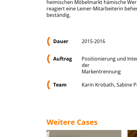
heimischen Möbelmarkt hämische Werb
reagiert eine Leiner-Mitarbeiterin behe
beständig.
Dauer
2015-2016
Auftrag
Positionierung und Inte
der
Markentrennung
Team
Karin Krobath, Sabine P
Weitere Cases