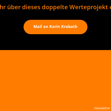
r über dieses doppelte Werteprojekt 
Mail an Karin Krobath
Newsletter