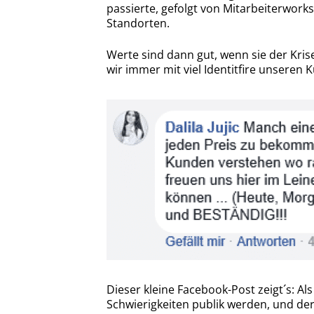
passierte, gefolgt von Mitarbeiterwork
Standorten.
Werte sind dann gut, wenn sie der Kris
wir immer mit viel Identitfire unseren 
Dieser kleine Facebook-Post zeigt´s: Als
Schwierigkeiten publik werden, und d