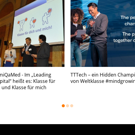
miQaMed - Im „Leading
TTTech – ein Hidden Champ
ital“ heißt es: Klasse für
von Weltklasse #mindgrowi
 und Klasse für mich