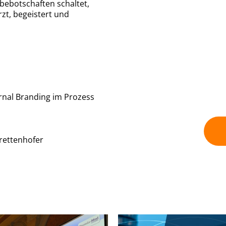
ebotschaften schaltet,
rzt, begeistert und
rnal Branding im Prozess
rettenhofer