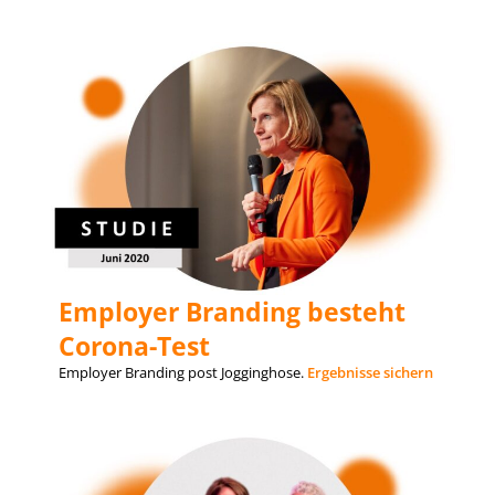
Employer Branding besteht
Corona-Test
Employer Branding post Jogginghose.
Ergebnisse sichern