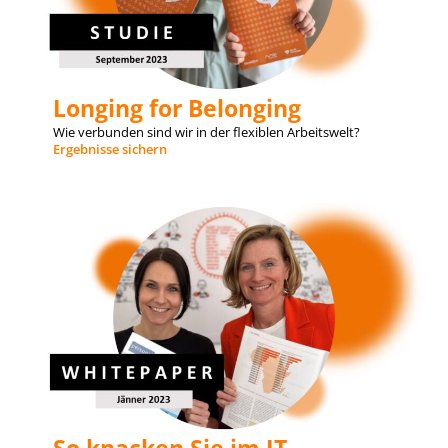
Longing for Belonging
Wie verbunden sind wir in der flexiblen Arbeitswelt?
Ergebnisse sichern
So knacken Sie im IT-