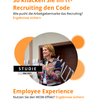
Recruiting den Code
Wie pusht die Arbeitgebermarke das Recruiting?
Ergebnisse sichern
Employee Experience
Nutzen Sie den WOW-Effekt?
Ergebnisse
sichern