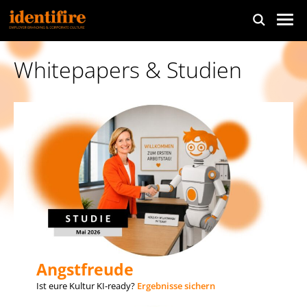
Whitepapers & Studien
Angstfreude
Ist eure Kultur KI-ready?
Ergebnisse sichern