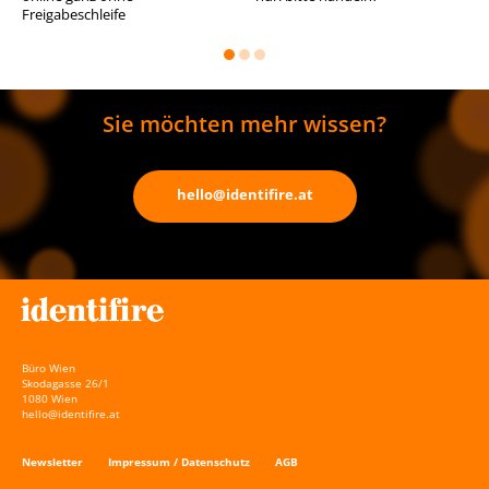
Freigabeschleife
Sie möchten mehr wissen?
hello@identifire.at
Büro Wien
Skodagasse 26/1
1080 Wien
hello@identifire.at
Newsletter
Impressum / Datenschutz
AGB