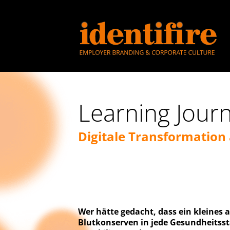
Learning Journ
Digitale Transformation
Wer hätte gedacht, dass ein kleines
Blutkonserven in jede Gesundheitsst