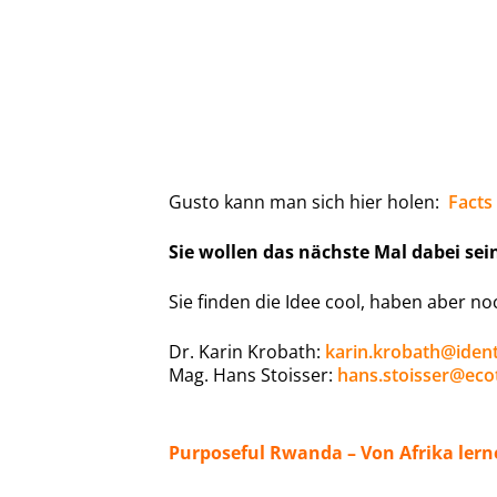
Gusto kann man sich hier holen:
Facts
Sie wollen das nächste Mal dabei sei
Sie finden die Idee cool, haben aber no
Dr. Karin Krobath:
karin.krobath@identi
Mag. Hans Stoisser:
hans.stoisser@ecot
Purposeful Rwanda – Von Afrika ler