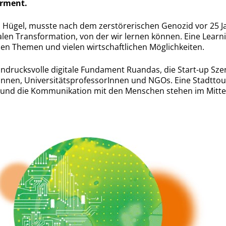
rment.
 Hügel, musste nach dem zerstörerischen Genozid vor 25 J
talen Transformation, von der wir lernen können. Eine Lear
en Themen und vielen wirtschaftlichen Möglichkeiten.
ndrucksvolle digitale Fundament Ruandas, die Start-up Szen
nnen, UniversitätsprofessorInnen und NGOs. Eine Stadttou
und die Kommunikation mit den Menschen stehen im Mitte