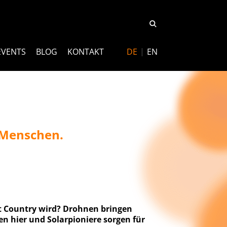
EVENTS
BLOG
KONTAKT
DE
EN
 Menschen.
pt Country wird? Drohnen bringen
 hier und Solarpioniere sorgen für