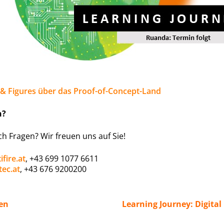
 & Figures über das Proof-of-Concept-Land
n?
ch Fragen? Wir freuen uns auf Sie!
fire.at
, +43 699 1077 6611
ec.at
, +43 676 9200200
nen
Learning Journey: Digita