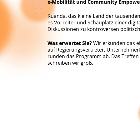
e-Mobilität und Community Empowe
Ruanda, das kleine Land der tausenden
es Vorreiter und Schauplatz einer digi
Diskussionen zu kontroversen politisch
Was erwartet Sie?
Wir erkunden das ei
auf Regierungsvertreter, UnternehmerI
runden das Programm ab. Das Treffen 
schreiben wir groß.