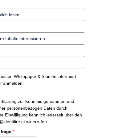
uesten Whitepaper & Studien informiert
er anmelden.
erklärung zur Kenntnis genommen und
ner personenbezogen Daten durch
ine Einwilligung kann ich jederzeit über den
identifire.at widerrufen.
nfrage.
*