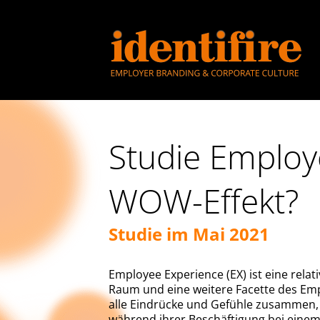
Studie Employ
WOW-Effekt?
Studie im Mai 2021
Employee Experience (EX) ist eine relat
Raum und eine weitere Facette des Emp
alle Eindrücke und Gefühle zusammen, 
während ihrer Beschäftigung bei ein