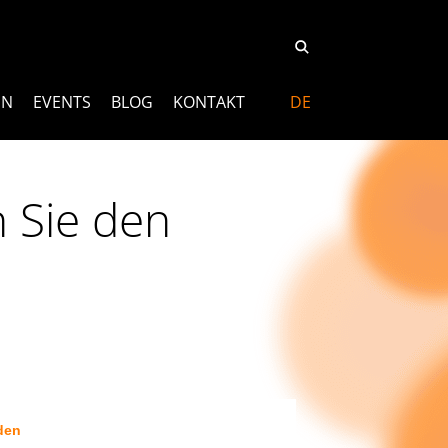
EN
EVENTS
BLOG
KONTAKT
DE
 Sie den
den