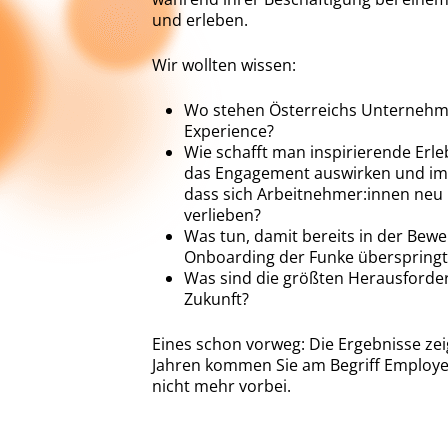
und erleben.
Wir wollten wissen:
Wo stehen Österreichs Unterneh
Experience?
Wie schafft man inspirierende Erleb
das Engagement auswirken und im
dass sich Arbeitnehmer:innen neu 
verlieben?
Was tun, damit bereits in der Bew
Onboarding der Funke überspringt
Was sind die größten Herausforder
Zukunft?
Eines schon vorweg: Die Ergebnisse zei
Jahren kommen Sie am Begriff Employe
nicht mehr vorbei.