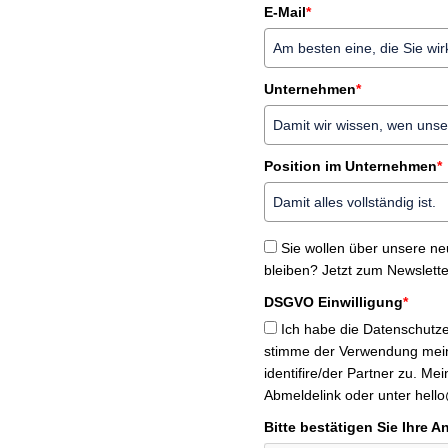
E-Mail
*
Unternehmen
*
Position im Unternehmen
*
Sie wollen über unsere ne
bleiben? Jetzt zum Newslett
DSGVO Einwilligung
*
Ich habe die Datenschutz
stimme der Verwendung mei
identifire/der Partner zu. Me
Abmeldelink oder unter hello@
Bitte bestätigen Sie Ihre A