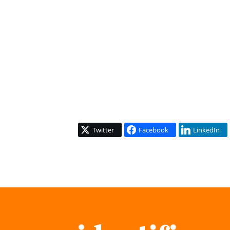
Twitter
Facebook
LinkedIn