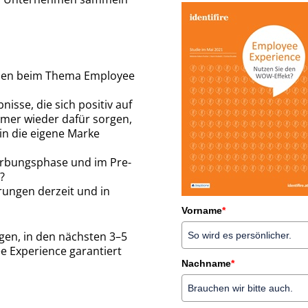
men beim Thema Employee
nisse, die sich positiv auf
mer wieder dafür sorgen,
in die eigene Marke
erbungsphase und im Pre-
?
ungen derzeit und in
Vorname
*
gen, in den nächsten 3–5
e Experience garantiert
Nachname
*