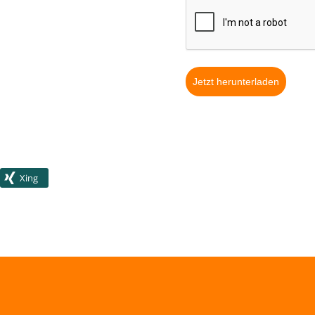
Jetzt herunterladen
Xing