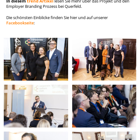
In diesem
trend Artikel
lesen Sie mehr über das Projekt und den
Employer Branding Prozess bei Querfeld.
Die schönsten Einblicke finden Sie hier und auf unserer
Facebookseite
: