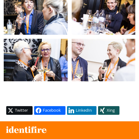
Twitter
Facebook
LinkedIn
Xing