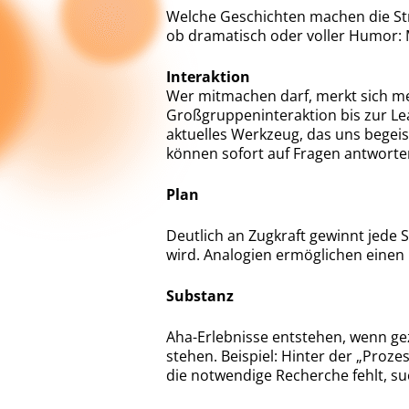
Welche Geschichten machen die Str
ob dramatisch oder voller Humor: 
Interaktion
Wer mitmachen darf, merkt sich meh
Großgruppeninteraktion bis zur Lea
aktuelles Werkzeug, das uns begeis
können sofort auf Fragen antworten
Plan
Deutlich an Zugkraft gewinnt jede 
wird. Analogien ermöglichen einen 
Substanz
Aha-Erlebnisse entstehen, wenn gez
stehen. Beispiel: Hinter der „Proze
die notwendige Recherche fehlt, s