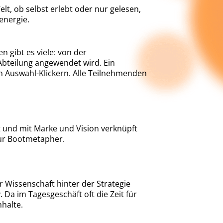
t, ob selbst erlebt oder nur gelesen,
energie.
 gibt es viele: von der
 Abteilung angewendet wird. Ein
n Auswahl-Klickern. Alle Teilnehmenden
t und mit Marke und Vision verknüpft
zur Bootmetapher.
 Wissenschaft hinter der Strategie
 Da im Tagesgeschäft oft die Zeit für
halte.