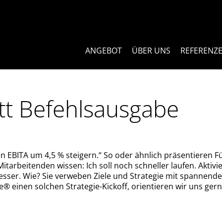
ANGEBOT
ÜBER UNS
REFERENZ
tt Befehlsausgabe
EBITA um 4,5 % steigern.“ So oder ähnlich präsentieren Fü
itarbeitenden wissen: Ich soll noch schneller laufen. Aktiv
esser. Wie? Sie verweben Ziele und Strategie mit spannende
re® einen solchen Strategie-Kickoff, orientieren wir uns ger