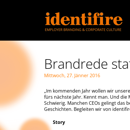
Brandrede sta
Mittwoch, 27. Jänner 2016
„Im kommenden Jahr wollen wir unseren 
fürs nächste Jahr. Kennt man. Und die M
Schwierig. Manchen CEOs gelingt das b
Geschichten. Begleiten wir von identifi
Story