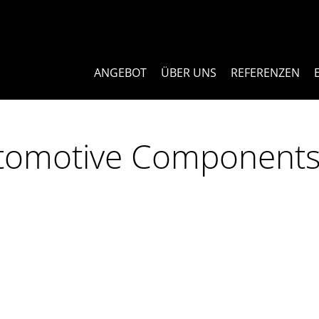
ANGEBOT
ÜBER UNS
REFERENZEN
utomotive Component