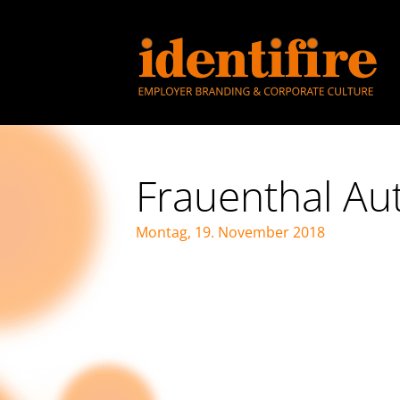
Frauenthal A
Montag, 19. November 2018