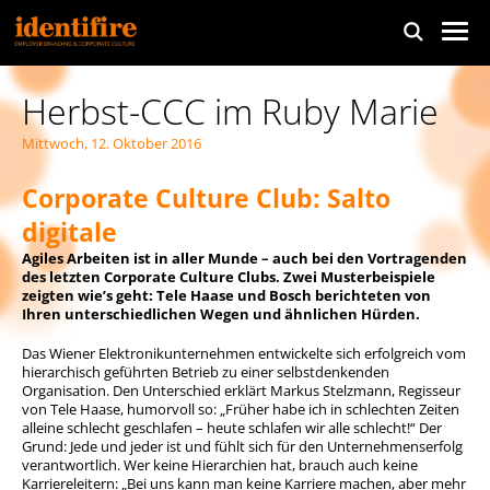
Herbst-CCC im Ruby Marie
Mittwoch, 12. Oktober 2016
Corporate Culture Club: Salto
digitale
Agiles Arbeiten ist in aller Munde – auch bei den Vortragenden
des letzten Corporate Culture Clubs. Zwei Musterbeispiele
zeigten wie’s geht: Tele Haase und Bosch berichteten von
Ihren unterschiedlichen Wegen und ähnlichen Hürden.
Das Wiener Elektronikunternehmen entwickelte sich erfolgreich vom
hierarchisch geführten Betrieb zu einer selbstdenkenden
Organisation. Den Unterschied erklärt Markus Stelzmann, Regisseur
von Tele Haase, humorvoll so: „Früher habe ich in schlechten Zeiten
alleine schlecht geschlafen – heute schlafen wir alle schlecht!“ Der
Grund: Jede und jeder ist und fühlt sich für den Unternehmenserfolg
verantwortlich. Wer keine Hierarchien hat, brauch auch keine
Karriereleitern: „Bei uns kann man keine Karriere machen, aber mehr