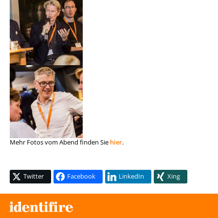
Mehr Fotos vom Abend finden Sie
hier
.
Twitter
Facebook
LinkedIn
Xing