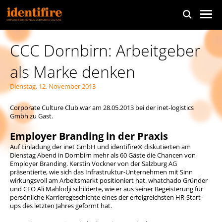
CCC Dornbirn: Arbeitgeber
als Marke denken
Dienstag, 12. November 2013
Corporate Culture Club war am 28.05.2013 bei der inet-logistics
Gmbh zu Gast.
Employer Branding in der Praxis
Auf Einladung der inet GmbH und identifire® diskutierten am
Dienstag Abend in Dornbirn mehr als 60 Gäste die Chancen von
Employer Branding. Kerstin Vockner von der Salzburg AG
präsentierte, wie sich das Infrastruktur-Unternehmen mit Sinn
wirkungsvoll am Arbeitsmarkt positioniert hat. whatchado Gründer
und CEO Ali Mahlodji schilderte, wie er aus seiner Begeisterung für
persönliche Karrieregeschichte eines der erfolgreichsten HR-Start-
ups des letzten Jahres geformt hat.